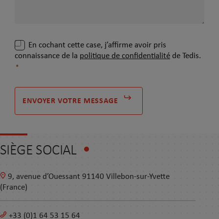
RGPD
En cochant cette case, j’affirme avoir pris
connaissance de la
politique de confidentialité
de Tedis.
*
*
SIÈGE SOCIAL
9, avenue d’Ouessant 91140 Villebon-sur-Yvette
(France)
+33 (0)1 64 53 15 64