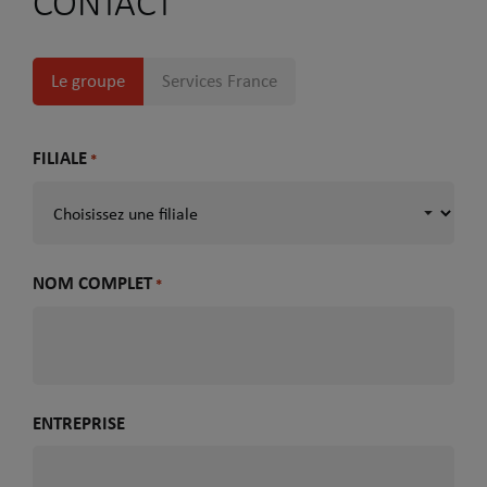
CONTACT
Le groupe
Services France
FILIALE
*
NOM COMPLET
*
ENTREPRISE