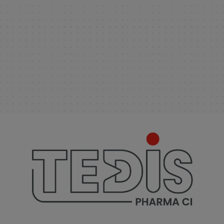
TEDIS Direct
Une application de commandes dédiée aux
pharmaciens