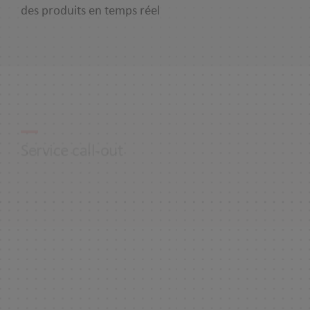
Service call-out
MEDICIEL
Logiciel de gestion pharmaceutique fiable et
innovant, proposé aux pharmaciens d’officine