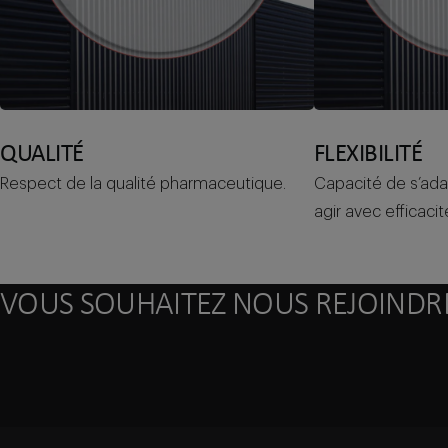
QUALITÉ
FLEXIBILITÉ
Respect de la qualité pharmaceutique.
Capacité de s’ad
agir avec efficacit
VOUS SOUHAITEZ NOUS REJOINDRE