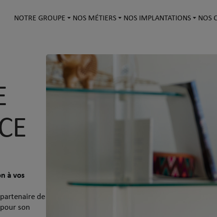
NOTRE GROUPE
NOS MÉTIERS
NOS IMPLANTATIONS
NOS C
E
CE
on à vos
 partenaire de
e pour son