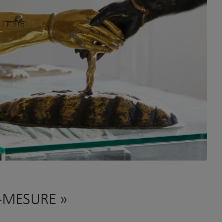
R-MESURE »