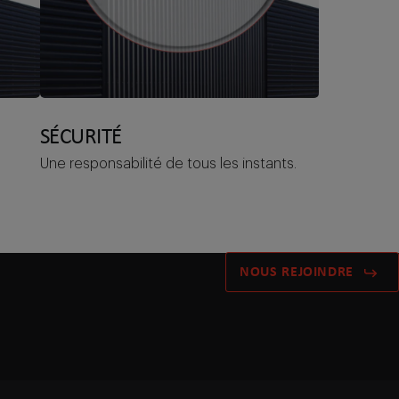
SÉCURITÉ
e
Une responsabilité de tous les instants.
NOUS REJOINDRE