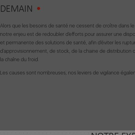
DEMAIN
Alors que les besoins de santé ne cessent de croître dans l
notre enjeu est de redoubler d’efforts pour assurer une dispon
et permanente des solutions de santé, afin d’éviter les ruptu
d’approvisionnement, de stock, de la chaine de distribution
la chaîne du froid.
Les causes sont nombreuses, nos leviers de vigilance égale